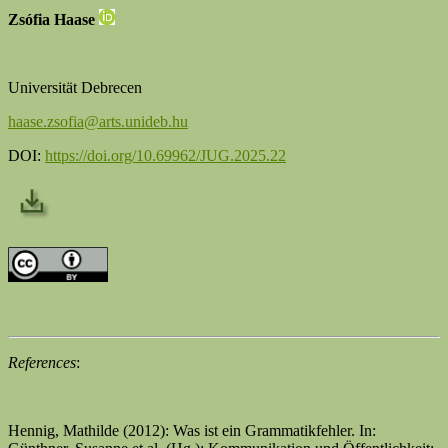
Zsófia Haase
Universität Debrecen
haase.zsofia@arts.unideb.hu
DOI:
https://doi.org/10.69962/JUG.2025.22
References
:
Hennig, Mathilde (2012): Was ist ein Grammatikfehler. In: