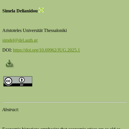
Simela Delianidou
Aristoteles Universität Thessaloniki
simdel@del.auth.gr
DOI:
https://doi.org/10.69962/JUG.2025.1
Abstract
: