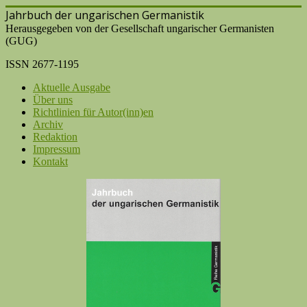
Jahrbuch der ungarischen Germanistik
Herausgegeben von der Gesellschaft ungarischer Germanisten
(GUG)
ISSN 2677-1195
Aktuelle Ausgabe
Über uns
Richtlinien für Autor(inn)en
Archiv
Redaktion
Impressum
Kontakt