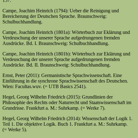
157.
Campe, Joachim Heinrich (1794): Ueber die Reinigung und
Bereicherung der Deutschen Sprache. Braunschweig:
Schulbuchhandlung.
Campe, Joachim Heinrich (1801a): Wörterbuch zur Eklärung und
Verdeuschung der unserer Sprache aufgedrungenen fremden
Ausdrücke. Bd. I. Braunschweig: Schulbuchhandlung.
Campe, Joachim Heinrich (1801b): Wörterbuch zur Eklärung und
Verdeuschung der unserer Sprache aufgedrungenen fremden
Ausdrücke. Bd. II. Braunschweig: Schulbuchhandlung.
Ernst, Peter (2011): Germanistische Sprachwissenschaft. Eine
Einführung in die synchrone Sprachwissenschaft des Deutschen.
Wien: Facultas.wuv. (= UTB Basics 2541).
Hegel, Georg Wilhelm Friedrich (2015): Grundlinien der
Philosophie des Rechts oder Natur­recht und Staatswissenschaft im
Grundrisse. Frankfurt a. M.: Suhrkamp. (= Werke 7).
Hegel, Georg Wilhelm Friedrich (2014): Wissenschaft der Logik 1.
Teil 1. Die objektive Logik. Buch 1. Frankfurt a. M.: Suhrkamp.
(= Werke 5).