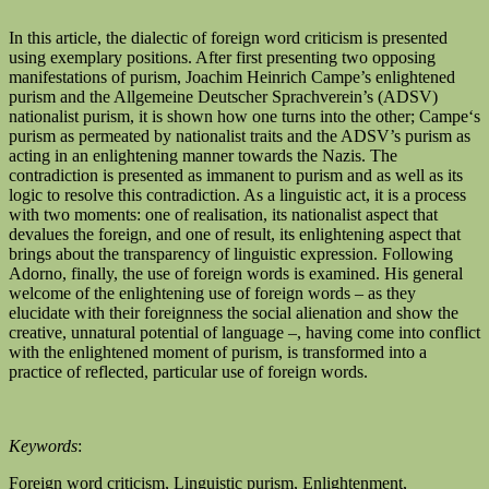
In this article, the dialectic of foreign word criticism is presented
using exemplary positions. After first presenting two opposing
manifestations of purism, Joachim Heinrich Campe’s enlightened
purism and the Allgemeine Deutscher Sprachverein’s (ADSV)
nationalist purism, it is shown how one turns into the other; Campe‘s
purism as permeated by nationalist traits and the ADSV’s purism as
acting in an enlightening manner towards the Nazis. The
contradiction is presented as immanent to purism and as well as its
logic to resolve this contradiction. As a linguistic act, it is a process
with two moments: one of realisation, its nationalist aspect that
devalues the foreign, and one of result, its enlightening aspect that
brings about the transparency of linguistic expression. Following
Adorno, finally, the use of foreign words is examined. His general
welcome of the enlightening use of foreign words – as they
elucidate with their foreignness the social alienation and show the
creative, unnatural potential of language –, having come into conflict
with the enlightened moment of purism, is transformed into a
practice of reflected, particular use of foreign words.
Keywords
:
Foreign word criticism, Linguistic purism, Enlightenment,