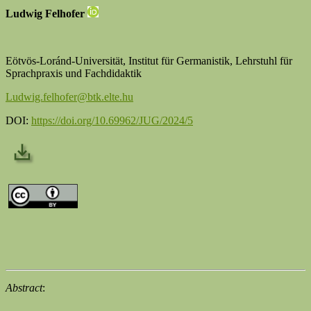
Ludwig Felhofer
Eötvös-Loránd-Universität, Institut für Germanistik, Lehrstuhl für
Sprachpraxis und Fachdidaktik
Ludwig.felhofer@btk.elte.hu
DOI:
https://doi.org/10.69962/JUG/2024/5
Abstract
: