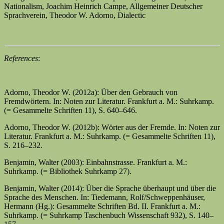
Nationalism, Joachim Heinrich Campe, Allgemeiner Deutscher
Sprachverein, Theodor W. Adorno, Dialectic
References
:
Adorno, Theodor W. (2012a): Über den Gebrauch von
Fremdwörtern. In: Noten zur Literatur. Frankfurt a. M.: Suhrkamp.
(= Gesammelte Schriften 11), S. 640–646.
Adorno, Theodor W. (2012b): Wörter aus der Fremde. In: Noten zur
Literatur. Frankfurt a. M.: Suhrkamp. (= Gesammelte Schriften 11),
S. 216–232.
Benjamin, Walter (2003): Einbahnstrasse. Frankfurt a. M.:
Suhrkamp. (= Bibliothek Suhrkamp 27).
Benjamin, Walter (2014): Über die Sprache überhaupt und über die
Sprache des Menschen. In: Tiedemann, Rolf/Schweppenhäuser,
Hermann (Hg.): Gesammelte Schriften Bd. II. Frankfurt a. M.:
Suhrkamp. (= Suhrkamp Taschenbuch Wissenschaft 932), S. 140–