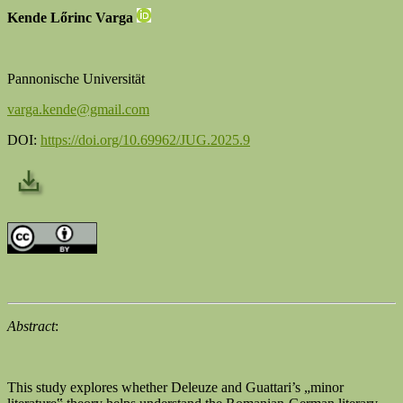
Kende Lőrinc Varga
Pannonische Universität
varga.kende@gmail.com
DOI:
https://doi.org/10.69962/JUG.2025.9
Abstract
:
This study explores whether Deleuze and Guattari’s „minor