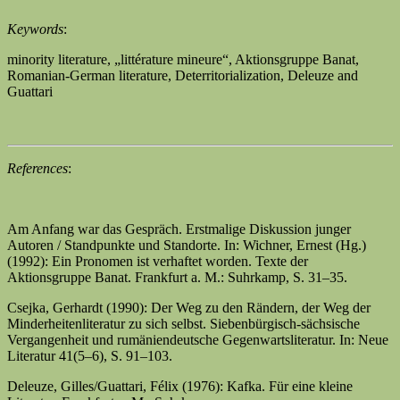
Keywords
:
minority literature, „littérature mineure“, Aktionsgruppe Banat,
Romanian-German literature, Deterritorialization, Deleuze and
Guattari
References
:
Am Anfang war das Gespräch. Erstmalige Diskussion junger
Autoren / Standpunkte und Standorte. In: Wichner, Ernest (Hg.)
(1992): Ein Pronomen ist verhaftet worden. Texte der
Aktionsgruppe Banat. Frankfurt a. M.: Suhrkamp, S. 31–35.
Csejka, Gerhardt (1990): Der Weg zu den Rändern, der Weg der
Minderheitenliteratur zu sich selbst. Siebenbürgisch-sächsische
Vergangenheit und rumäniendeutsche Gegenwartsliteratur. In: Neue
Literatur 41(5–6), S. 91–103.
Deleuze, Gilles/Guattari, Félix (1976): Kafka. Für eine kleine