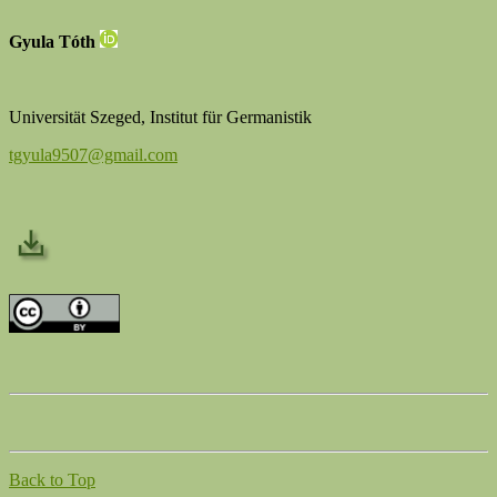
Gyula Tóth
Universität Szeged, Institut für Germanistik
tgyula9507@gmail.com
Back to Top