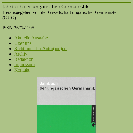
Jahrbuch der ungarischen Germanistik
Herausgegeben von der Gesellschaft ungarischer Germanisten
(GUG)
ISSN 2677-1195
Aktuelle Ausgabe
Über uns
Richtlinien für Autor(inn)en
Archiv
Redaktion
Impressum
Kontakt