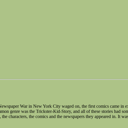
e Newspaper War in New York City waged on, the first comics came in 
on genre was the Trickster-Kid-Story, and all of these stories had so
rs, the characters, the comics and the newspapers they appeared in. It wa