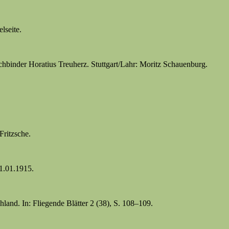
lseite.
hbinder Horatius Treuherz. Stuttgart/Lahr: Moritz Schauenburg.
ritzsche.
1.01.1915.
and. In: Fliegende Blätter 2 (38), S. 108–109.