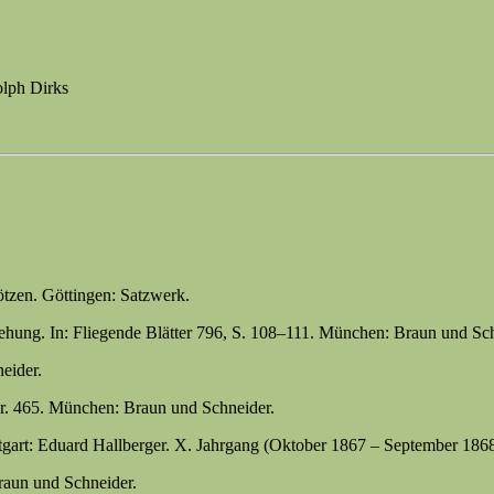
olph Dirks
tzen. Göttingen: Satzwerk.
iehung. In: Fliegende Blätter 796, S. 108–111. München: Braun und Sc
eider.
r. 465. München: Braun und Schneider.
tgart: Eduard Hallberger. X. Jahrgang (Oktober 1867 – September 1868
raun und Schneider.