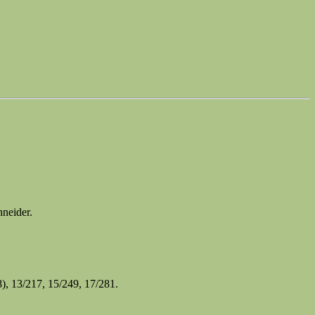
hneider.
), 13/217, 15/249, 17/281.