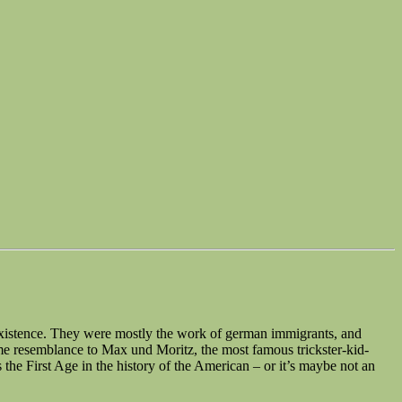
existence. They were mostly the work of german immigrants, and
me resemblance to Max und Moritz, the most famous trickster-kid-
s the First Age in the history of the American – or it’s maybe not an