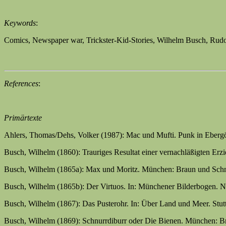
Keywords
:
Comics, Newspaper war, Trickster-Kid-Stories, Wilhelm Busch, Rud
References
:
Primärtexte
Ahlers, Thomas/Dehs, Volker (1987): Mac und Mufti. Punk in Ebergö
Busch, Wilhelm (1860): Trauriges Resultat einer vernachläßigten Erz
Busch, Wilhelm (1865a): Max und Moritz. München: Braun und Schn
Busch, Wilhelm (1865b): Der Virtuos. In: Münchener Bilderbogen. N
Busch, Wilhelm (1867): Das Pusterohr. In: Über Land und Meer. Stut
Busch, Wilhelm (1869): Schnurrdiburr oder Die Bienen. München: B