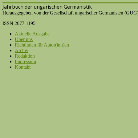
Jahrbuch der ungarischen Germanistik
Herausgegeben von der Gesellschaft ungarischer Germanisten (GUG
ISSN 2677-1195
Aktuelle Ausgabe
Über uns
Richtlinien für Autor(inn)en
Archiv
Redaktion
Impressum
Kontakt