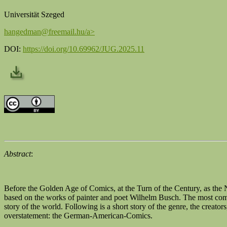
Universität Szeged
hangedman@freemail.hu/a>
DOI:
https://doi.org/10.69962/JUG.2025.11
Abstract
:
Before the Golden Age of Comics, at the Turn of the Century, as th
based on the works of painter and poet Wilhelm Busch. The most comm
story of the world. Following is a short story of the genre, the creato
overstatement: the German-American-Comics.