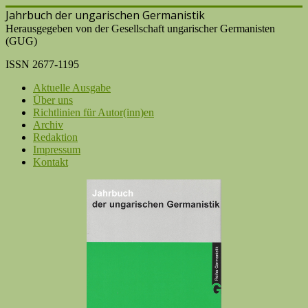
Jahrbuch der ungarischen Germanistik
Herausgegeben von der Gesellschaft ungarischer Germanisten
(GUG)
ISSN 2677-1195
Aktuelle Ausgabe
Über uns
Richtlinien für Autor(inn)en
Archiv
Redaktion
Impressum
Kontakt