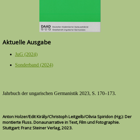
Aktuelle Ausgabe
JuG (2024)
Sonderband (2024)
Jahrbuch der ungarischen Germanistik 2023, S. 170–173.
Anton Holzer/Edit Király/Christoph Leitgelb/Olivia Spiridon
(Hg.)
: Der
montierte Fluss. Donaunarrative in Text, Film und Fotographie.
Stuttgart: Franz Steiner Verlag, 2023.