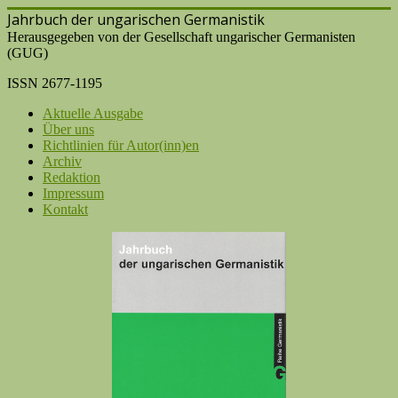
Jahrbuch der ungarischen Germanistik
Herausgegeben von der Gesellschaft ungarischer Germanisten
(GUG)
ISSN 2677-1195
Aktuelle Ausgabe
Über uns
Richtlinien für Autor(inn)en
Archiv
Redaktion
Impressum
Kontakt