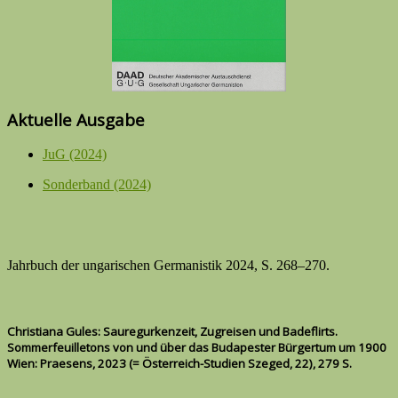
Aktuelle Ausgabe
JuG (2024)
Sonderband (2024)
Jahrbuch der ungarischen Germanistik 2024, S. 268–270.
Christiana Gules: Sauregurkenzeit, Zugreisen und Badeflirts.
Sommerfeuilletons von und über das Budapester Bürgertum um 1900
Wien: Praesens, 2023 (= Österreich-Studien Szeged, 22), 279 S.