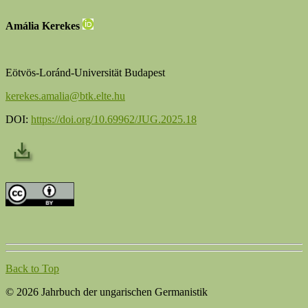
Amália Kerekes
Eötvös-Loránd-Universität Budapest
kerekes.amalia@btk.elte.hu
DOI:
https://doi.org/10.69962/JUG.2025.18
Back to Top
© 2026 Jahrbuch der ungarischen Germanistik